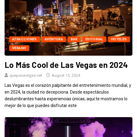
ATRACCIONES
AVENTURA
BAR
EDITORIAL
HOTELES
VERANO
Lo Más Cool de Las Vegas en 2024
quepasavegas.net
August 15, 2024
Las Vegas es el corazón palpitante del entretenimiento mundial, y
en 2024, la ciudad no decepciona. Desde espectáculos
deslumbrantes hasta experiencias únicas, aquí te mostramos lo
mejor de lo que puedes disfrutar este