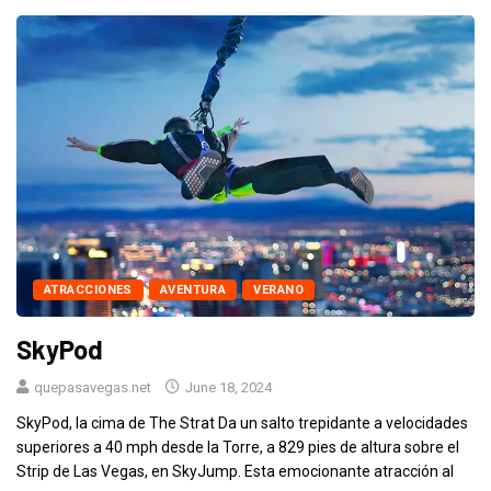
ATRACCIONES
AVENTURA
VERANO
SkyPod
quepasavegas.net
June 18, 2024
SkyPod, la cima de The Strat Da un salto trepidante a velocidades
superiores a 40 mph desde la Torre, a 829 pies de altura sobre el
Strip de Las Vegas, en SkyJump. Esta emocionante atracción al