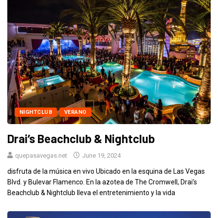
NIGHTCLUB
VERANO
Drai’s Beachclub & Nightclub
quepasavegas.net
June 19, 2024
disfruta de la música en vivo Ubicado en la esquina de Las Vegas
Blvd. y Bulevar Flamenco. En la azotea de The Cromwell, Drai’s
Beachclub & Nightclub lleva el entretenimiento y la vida