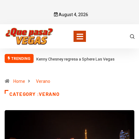
August 4, 2026
TRENDING
Komodo Las Vegas
Home
Verano
CATEGORY :VERANO