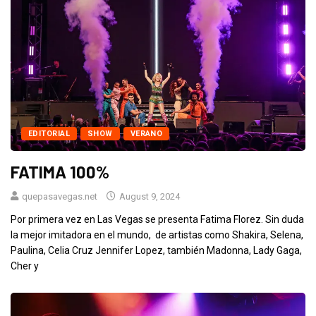
EDITORIAL
SHOW
VERANO
FATIMA 100%
quepasavegas.net
August 9, 2024
Por primera vez en Las Vegas se presenta Fatima Florez. Sin duda
la mejor imitadora en el mundo, de artistas como Shakira, Selena,
Paulina, Celia Cruz Jennifer Lopez, también Madonna, Lady Gaga,
Cher y