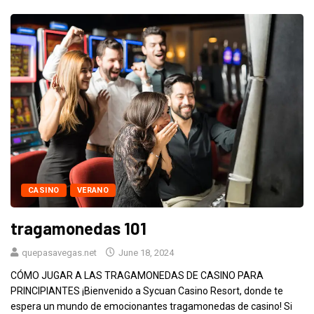
CASINO
VERANO
tragamonedas 101
quepasavegas.net
June 18, 2024
CÓMO JUGAR A LAS TRAGAMONEDAS DE CASINO PARA
PRINCIPIANTES ¡Bienvenido a Sycuan Casino Resort, donde te
espera un mundo de emocionantes tragamonedas de casino! Si