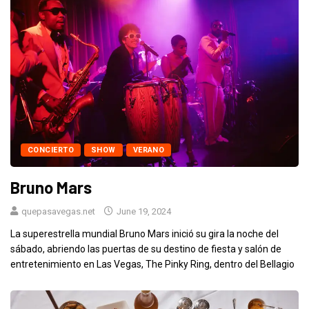
CONCIERTO
SHOW
VERANO
Bruno Mars
quepasavegas.net
June 19, 2024
La superestrella mundial Bruno Mars inició su gira la noche del
sábado, abriendo las puertas de su destino de fiesta y salón de
entretenimiento en Las Vegas, The Pinky Ring, dentro del Bellagio