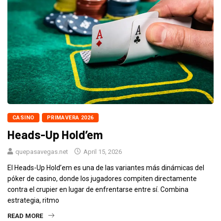
CASINO
PRIMAVERA 2026
Heads-Up Hold’em
quepasavegas.net
April 15, 2026
El Heads-Up Hold’em es una de las variantes más dinámicas del
póker de casino, donde los jugadores compiten directamente
contra el crupier en lugar de enfrentarse entre sí. Combina
estrategia, ritmo
READ MORE