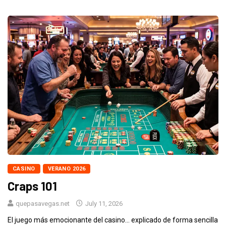
CASINO
VERANO 2026
Craps 101
quepasavegas.net
July 11, 2026
El juego más emocionante del casino… explicado de forma sencilla