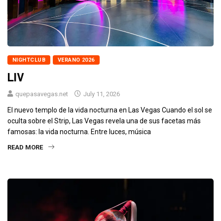
NIGHTCLUB
VERANO 2026
LIV
quepasavegas.net
July 11, 2026
El nuevo templo de la vida nocturna en Las Vegas Cuando el sol se
oculta sobre el Strip, Las Vegas revela una de sus facetas más
famosas: la vida nocturna. Entre luces, música
READ MORE