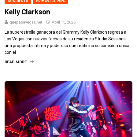
CONCIERTO
PRIMAVERA 2026
Kelly Clarkson
quepasavegas.net
April 15, 2026
La superestrella ganadora del Grammy Kelly Clarkson regresa a
Las Vegas con nuevas fechas de su residencia Studio Sessions,
una propuesta íntima y poderosa que reafirma su conexión única
con el
READ MORE