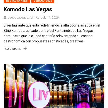
RESTAURANTES
VERANO 2026
Komodo Las Vegas
quepasavegas.net
July 11, 2026
El restaurante que está redefiniendo la alta cocina asiática en el
Strip Komodo, ubicado dentro del Fontainebleau Las Vegas,
demuestra que la ciudad continúa reinventando su escena
gastronómica con propuestas sofisticadas, creativas
READ MORE