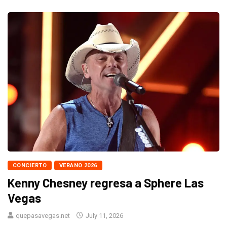
CONCIERTO
VERANO 2026
Kenny Chesney regresa a Sphere Las
Vegas
quepasavegas.net
July 11, 2026