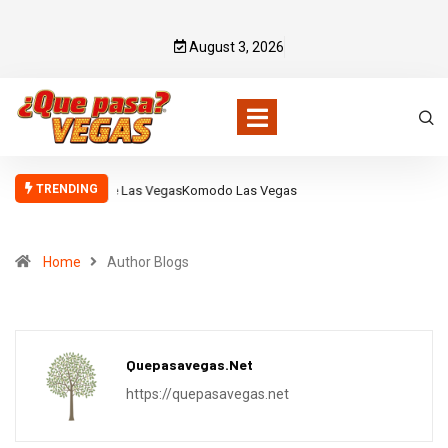
August 3, 2026
TRENDING
Komodo Las Vegas
Home
Author Blogs
Quepasavegas.net
https://quepasavegas.net