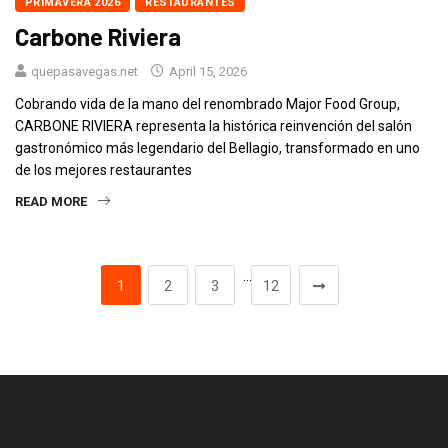
PRIMAVERA 2026
RESTAURANTES
Carbone Riviera
quepasavegas.net
April 15, 2026
Cobrando vida de la mano del renombrado Major Food Group,
CARBONE RIVIERA representa la histórica reinvención del salón
gastronómico más legendario del Bellagio, transformado en uno
de los mejores restaurantes
READ MORE
…
1
2
3
12