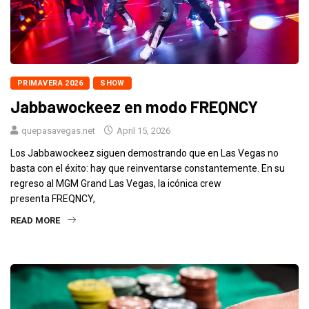
PRIMAVERA 2026
SHOW
Jabbawockeez en modo FREQNCY
quepasavegas.net
April 15, 2026
Los Jabbawockeez siguen demostrando que en Las Vegas no
basta con el éxito: hay que reinventarse constantemente. En su
regreso al MGM Grand Las Vegas, la icónica crew
presenta FREQNCY,
READ MORE