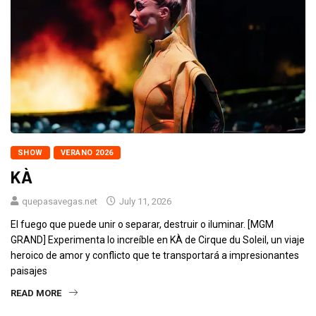
SHOW
VERANO 2026
KÀ
quepasavegas.net
July 11, 2026
El fuego que puede unir o separar, destruir o iluminar. [MGM
GRAND] Experimenta lo increíble en KÀ de Cirque du Soleil, un viaje
heroico de amor y conflicto que te transportará a impresionantes
paisajes
READ MORE