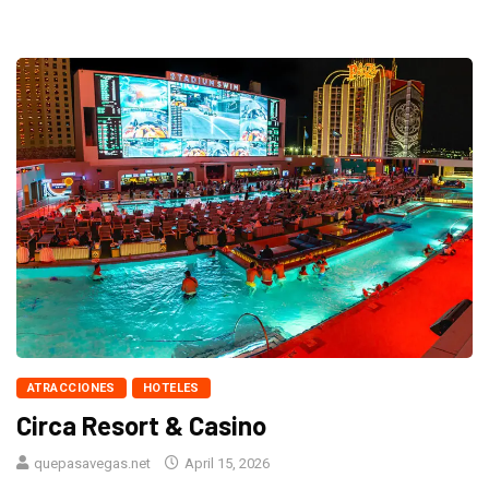
ATRACCIONES
HOTELES
Circa Resort & Casino
quepasavegas.net
April 15, 2026