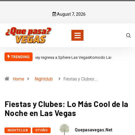
August 7, 2026
TRENDING
Komodo Las Vegas
Home
Nightclub
Fiestas y Clubes:…
Fiestas y Clubes: Lo Más Cool de la
Noche en Las Vegas
Quepasavegas.net
NIGHTCLUB
OTOÑO