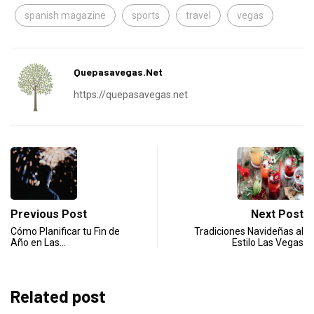
spanish magazine
sports
travel
vegas
Quepasavegas.net
https://quepasavegas.net
Previous Post
Next Post
Cómo Planificar tu Fin de
Tradiciones Navideñas al
Año en Las…
Estilo Las Vegas
Related post