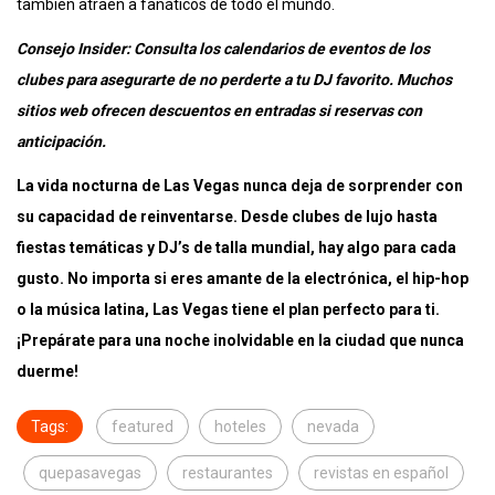
también atraen a fanáticos de todo el mundo.
Consejo Insider: Consulta los calendarios de eventos de los
clubes para asegurarte de no perderte a tu DJ favorito. Muchos
sitios web ofrecen descuentos en entradas si reservas con
anticipación.
La vida nocturna de Las Vegas nunca deja de sorprender con
su capacidad de reinventarse. Desde clubes de lujo hasta
fiestas temáticas y DJ’s de talla mundial, hay algo para cada
gusto. No importa si eres amante de la electrónica, el hip-hop
o la música latina, Las Vegas tiene el plan perfecto para ti.
¡Prepárate para una noche inolvidable en la ciudad que nunca
duerme!
Tags:
featured
hoteles
nevada
quepasavegas
restaurantes
revistas en español