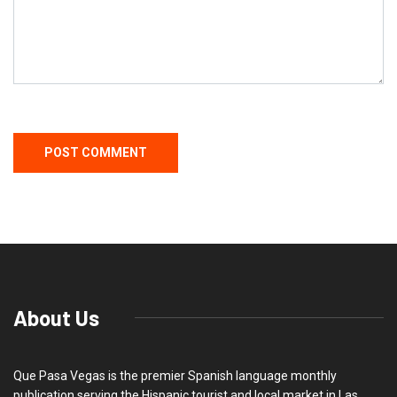
About Us
Que Pasa Vegas is the premier Spanish language monthly
publication serving the Hispanic tourist and local market in Las