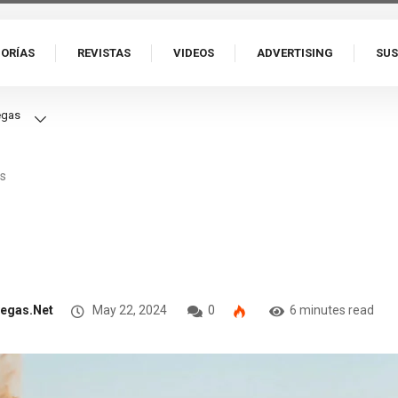
ORÍAS
REVISTAS
VIDEOS
ADVERTISING
SUS
as
egas.net
May 22, 2024
0
6 minutes read