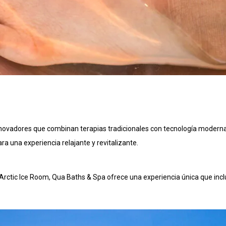
novadores que combinan terapias tradicionales con tecnología moderna.
ra una experiencia relajante y revitalizante.
rctic Ice Room, Qua Baths & Spa ofrece una experiencia única que incl