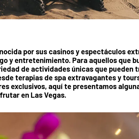
ocida por sus casinos y espectáculos ext
o y entretenimiento. Para aquellos que bu
iedad de actividades únicas que pueden tr
sde terapias de spa extravagantes y tours
res exclusivos, aquí te presentamos algun
frutar en Las Vegas.