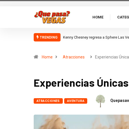
HOME
CATEG
Komodo Las Vegas
TRENDING
Home
Atracciones
Experiencias Únic
Experiencias Únicas
Quepasav
ATRACCIONES
AVENTURA