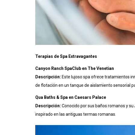
Terapias de Spa Extravagantes
Canyon Ranch SpaClub en The Venetian
Descripción:
Este lujoso spa ofrece tratamientos in
de flotación en un tanque de aislamiento sensorial pa
Qua Baths & Spa en Caesars Palace
Descripción:
Conocido por sus baños romanos y su A
inspirado en las antiguas termas romanas.