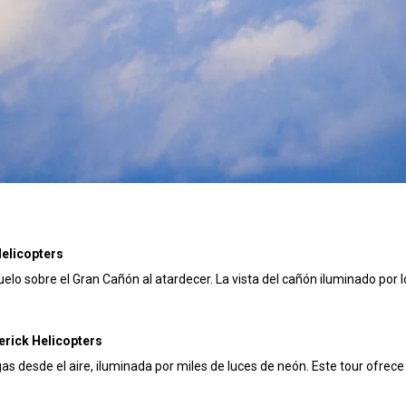
elicopters
uelo sobre el Gran Cañón al atardecer. La vista del cañón iluminado por 
erick Helicopters
gas desde el aire, iluminada por miles de luces de neón. Este tour ofrec