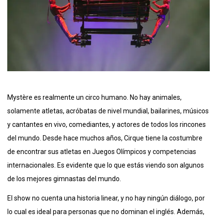
Mystère es realmente un circo humano. No hay animales,
solamente atletas, acróbatas de nivel mundial, bailarines, músicos
y cantantes en vivo, comediantes, y actores de todos los rincones
del mundo. Desde hace muchos años, Cirque tiene la costumbre
de encontrar sus atletas en Juegos Olímpicos y competencias
internacionales. Es evidente que lo que estás viendo son algunos
de los mejores gimnastas del mundo.
El show no cuenta una historia linear, y no hay ningún diálogo, por
lo cual es ideal para personas que no dominan el inglés. Además,