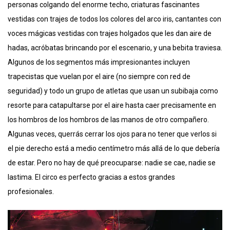
personas colgando del enorme techo, criaturas fascinantes
vestidas con trajes de todos los colores del arco iris, cantantes con
voces mágicas vestidas con trajes holgados que les dan aire de
hadas, acróbatas brincando por el escenario, y una bebita traviesa.
Algunos de los segmentos más impresionantes incluyen
trapecistas que vuelan por el aire (no siempre con red de
seguridad) y todo un grupo de atletas que usan un subibaja como
resorte para catapultarse por el aire hasta caer precisamente en
los hombros de los hombros de las manos de otro compañero.
Algunas veces, querrás cerrar los ojos para no tener que verlos si
el pie derecho está a medio centímetro más allá de lo que debería
de estar. Pero no hay de qué preocuparse: nadie se cae, nadie se
lastima. El circo es perfecto gracias a estos grandes
profesionales.