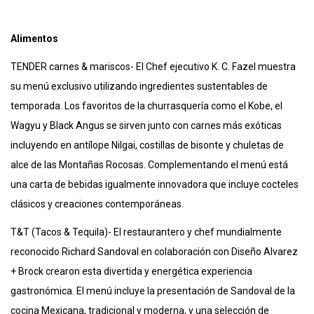
Alimentos
TENDER carnes & mariscos- El Chef ejecutivo K. C. Fazel muestra
su menú exclusivo utilizando ingredientes sustentables de
temporada. Los favoritos de la churrasquería como el Kobe, el
Wagyu y Black Angus se sirven junto con carnes más exóticas
incluyendo en antílope Nilgai, costillas de bisonte y chuletas de
alce de las Montañas Rocosas. Complementando el menú está
una carta de bebidas igualmente innovadora que incluye cocteles
clásicos y creaciones contemporáneas.
T&T (Tacos & Tequila)- El restaurantero y chef mundialmente
reconocido Richard Sandoval en colaboración con Diseño Alvarez
+ Brock crearon esta divertida y energética experiencia
gastronómica. El menú incluye la presentación de Sandoval de la
cocina Mexicana, tradicional y moderna, y una selección de