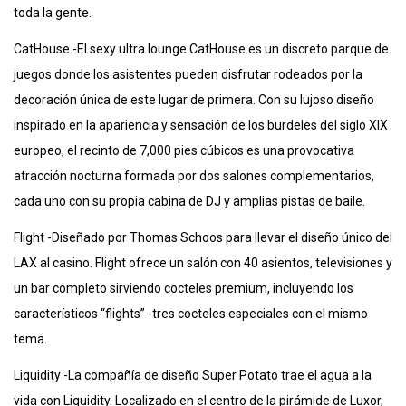
toda la gente.
CatHouse -El sexy ultra lounge CatHouse es un discreto parque de
juegos donde los asistentes pueden disfrutar rodeados por la
decoración única de este lugar de primera. Con su lujoso diseño
inspirado en la apariencia y sensación de los burdeles del siglo XIX
europeo, el recinto de 7,000 pies cúbicos es una provocativa
atracción nocturna formada por dos salones complementarios,
cada uno con su propia cabina de DJ y amplias pistas de baile.
Flight -Diseñado por Thomas Schoos para llevar el diseño único del
LAX al casino. Flight ofrece un salón con 40 asientos, televisiones y
un bar completo sirviendo cocteles premium, incluyendo los
característicos “flights” -tres cocteles especiales con el mismo
tema.
Liquidity -La compañía de diseño Super Potato trae el agua a la
vida con Liquidity. Localizado en el centro de la pirámide de Luxor,