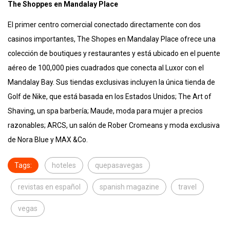
The Shoppes en Mandalay Place
El primer centro comercial conectado directamente con dos
casinos importantes, The Shopes en Mandalay Place ofrece una
colección de boutiques y restaurantes y está ubicado en el puente
aéreo de 100,000 pies cuadrados que conecta al Luxor con el
Mandalay Bay. Sus tiendas exclusivas incluyen la única tienda de
Golf de Nike, que está basada en los Estados Unidos; The Art of
Shaving, un spa barbería; Maude, moda para mujer a precios
razonables; ARCS, un salón de Rober Cromeans y moda exclusiva
de Nora Blue y MAX &Co.
Tags:
hoteles
quepasavegas
revistas en español
spanish magazine
travel
vegas