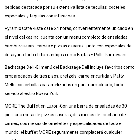
bebidas destacada por su extensiva lista de tequilas, cocteles
especiales y tequilas con infusiones.
Pyramid Café -Este café 24 horas, convenientemente ubicado en
el nivel del casino, cuenta con un menú completo de ensaladas,
hamburguesas, carnes y pizzas caseras, junto con especiales de
desayuno todo el día y antojos como Fajitas y Pollo Parmesano.
Backstage Deli -El menú del Backstage Deli incluye favoritos como
emparedados de tres pisos, pretzels, carne encurtida y Patty
Melts con cebollas caramelizadas en pan marmoleado, todo
servido al estilo Nueva York.
MORE The Buffet en Luxor -Con una barra de ensaladas de 30
pies, una mesa de pizzas caseras, dos mesas de trinchado de
carnes, dos mesas de omelettes y especialidades de todo el
mundo, el buffet MORE seguramente complacerá cualquier