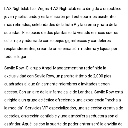
LAX Nightclub Las Vegas -LAX Nightclub está dirigido a un público
joven y sofisticado y es la elección perfecta para los asistentes
más refinados, celebridades de la lista A y la crema y nata de la
sociedad. El espacio de dos plantas está vestido en ricos cueros
color rojo y adornado con espejos gigantescos y candeleros
resplandecientes, creando una sensación moderna y lujosa por
todo el lugar.
Savile Row -El grupo Angel Management ha redefinido la
exclusividad con Savile Row, un paraíso íntimo de 2,000 pies
cuadrados al que únicamente miembros e invitados tienen
acceso. Con un aire de la infame calle de Londres, Savile Row está
dirigido a un grupo ecléctico ofreciendo una experiencia “hecha a
la medida”. Servicios VIP especializados, una selección creativa de
cocteles, discreción confiable y una atmósfera seductora son el
estándar. Aquéllos con la suerte de poder entrar será la envidia de