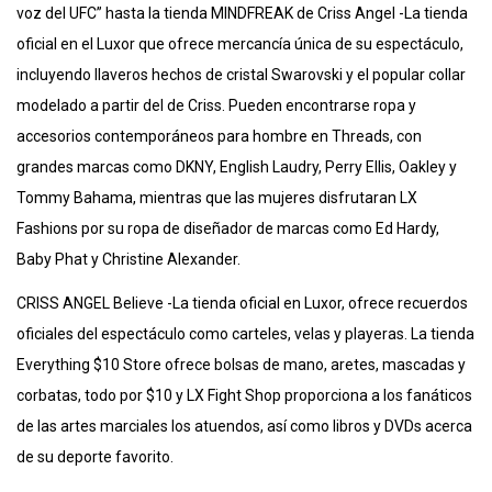
voz del UFC” hasta la tienda MINDFREAK de Criss Angel -La tienda
oficial en el Luxor que ofrece mercancía única de su espectáculo,
incluyendo llaveros hechos de cristal Swarovski y el popular collar
modelado a partir del de Criss. Pueden encontrarse ropa y
accesorios contemporáneos para hombre en Threads, con
grandes marcas como DKNY, English Laudry, Perry Ellis, Oakley y
Tommy Bahama, mientras que las mujeres disfrutaran LX
Fashions por su ropa de diseñador de marcas como Ed Hardy,
Baby Phat y Christine Alexander.
CRISS ANGEL Believe -La tienda oficial en Luxor, ofrece recuerdos
oficiales del espectáculo como carteles, velas y playeras. La tienda
Everything $10 Store ofrece bolsas de mano, aretes, mascadas y
corbatas, todo por $10 y LX Fight Shop proporciona a los fanáticos
de las artes marciales los atuendos, así como libros y DVDs acerca
de su deporte favorito.