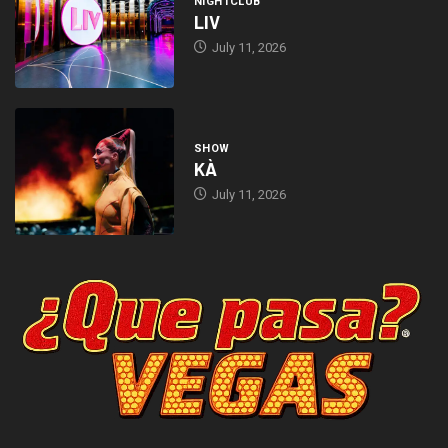
NIGHTCLUB
LIV
July 11, 2026
SHOW
KÀ
July 11, 2026